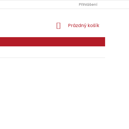
Přihlášení
NÁKUPNÍ
Prázdný košík
KOŠÍK