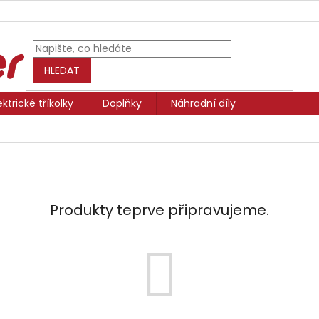
HLEDAT
ektrické tříkolky
Doplňky
Náhradní díly
Produkty teprve připravujeme.